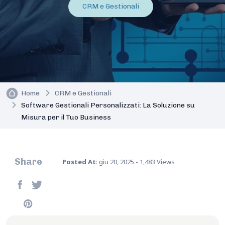
CRM e Gestionali
Home
CRM e Gestionali
Software Gestionali Personalizzati: La Soluzione su
Misura per il Tuo Business
Share
Posted At
: giu 20, 2025 - 1,483 Views