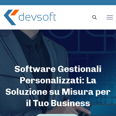
Software Gestionali
Personalizzati: La
Soluzione su Misura per
il Tuo Business