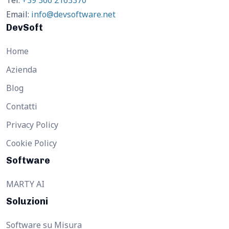
Tel:
+39 366 2163370
Email:
info@devsoftware.net
DevSoft
Home
Azienda
Blog
Contatti
Privacy Policy
Cookie Policy
Software
MARTY AI
Soluzioni
Software su Misura