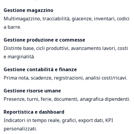
Gestione magazzino
Multimagazzino, tracciabilità, giacenze, inventari, codici
a barre.
Gestione produzione e commesse
Distinte base, cicli produttivi, avanzamento lavori, costi
e marginalità.
Gestione contabilità e finanze
Prima nota, scadenze, registrazioni, analisi costi/ricavi.
Gestione risorse umane
Presenze, turni, ferie, documenti, anagrafica dipendenti.
Reportistica e dashboard
Indicatori in tempo reale, grafici, export dati, KPI
personalizzati.