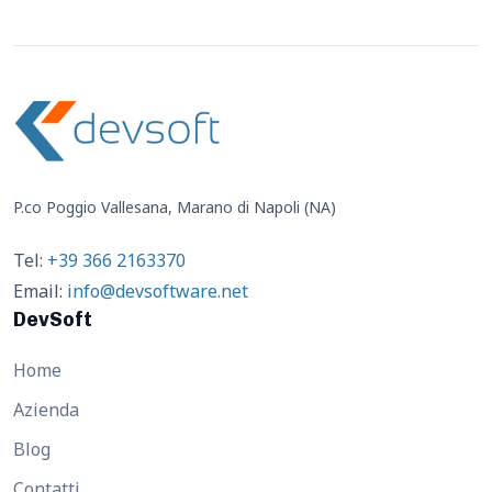
P.co Poggio Vallesana, Marano di Napoli (NA)
Tel:
+39 366 2163370
Email:
info@devsoftware.net
DevSoft
Home
Azienda
Blog
Contatti